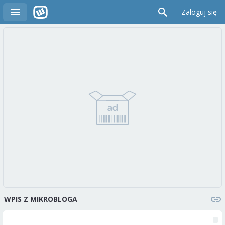
Zaloguj się
WPIS Z MIKROBLOGA