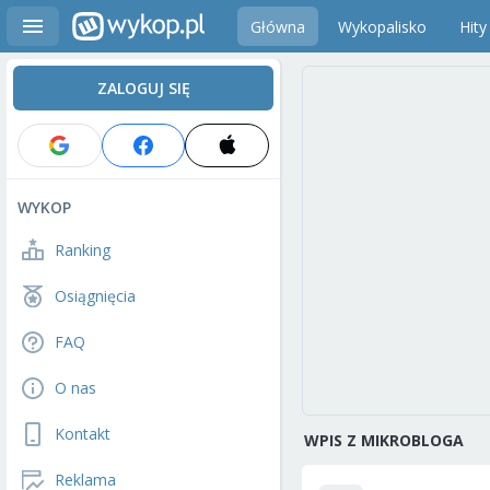
Główna
Wykopalisko
Hity
ZALOGUJ SIĘ
WYKOP
Ranking
Osiągnięcia
FAQ
O nas
Kontakt
WPIS Z MIKROBLOGA
Reklama