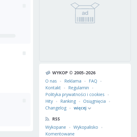
WYKOP © 2005-2026
O nas
Reklama
FAQ
Kontakt
Regulamin
Polityka prywatności i cookies
Hity
Ranking
Osiągnięcia
Changelog
więcej
RSS
Wykopane
Wykopalisko
Komentowane