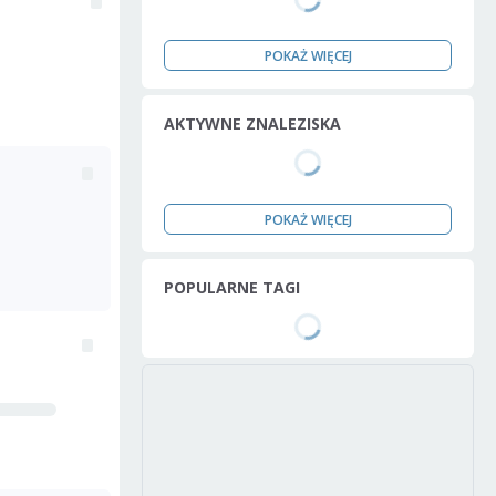
POKAŻ WIĘCEJ
AKTYWNE ZNALEZISKA
POKAŻ WIĘCEJ
POPULARNE TAGI