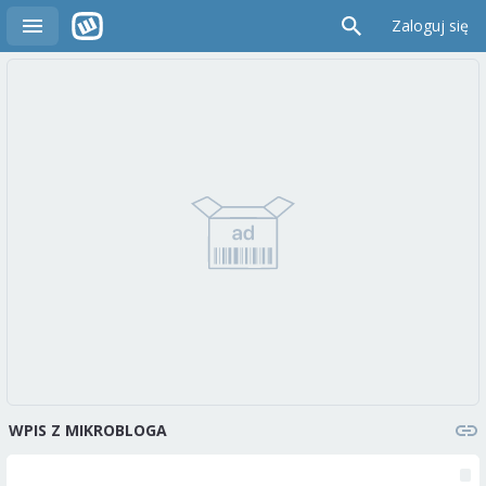
Zaloguj się
WPIS Z MIKROBLOGA