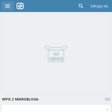
Zaloguj się
WPIS Z MIKROBLOGA