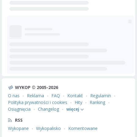
WYKOP © 2005-2026
O nas
Reklama
FAQ
Kontakt
Regulamin
Polityka prywatności i cookies
Hity
Ranking
Osiągnięcia
Changelog
więcej
RSS
Wykopane
Wykopalisko
Komentowane