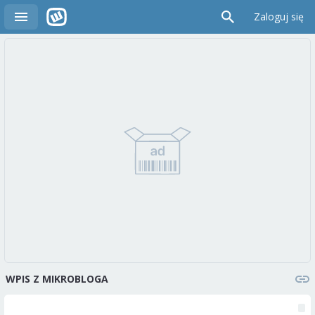
Zaloguj się
WPIS Z MIKROBLOGA