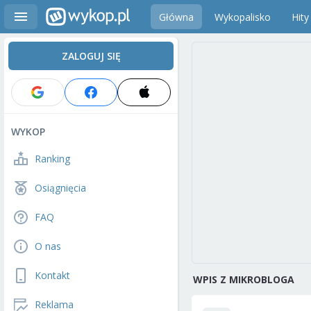
Główna
Wykopalisko
Hity
ZALOGUJ SIĘ
WYKOP
Ranking
Osiągnięcia
FAQ
O nas
Kontakt
WPIS Z MIKROBLOGA
Reklama