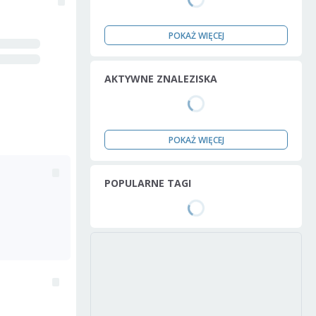
POKAŻ WIĘCEJ
AKTYWNE ZNALEZISKA
POKAŻ WIĘCEJ
POPULARNE TAGI