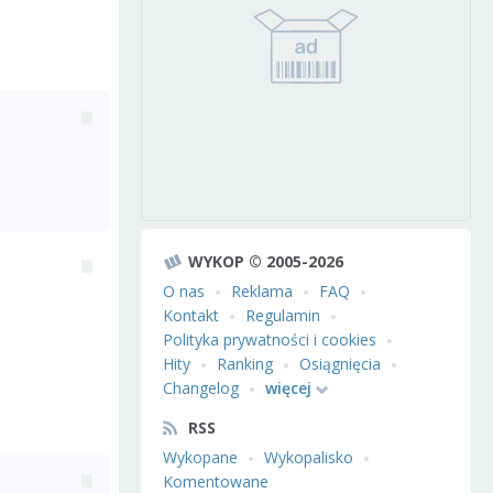
WYKOP © 2005-2026
O nas
Reklama
FAQ
Kontakt
Regulamin
Polityka prywatności i cookies
Hity
Ranking
Osiągnięcia
Changelog
więcej
RSS
Wykopane
Wykopalisko
Komentowane