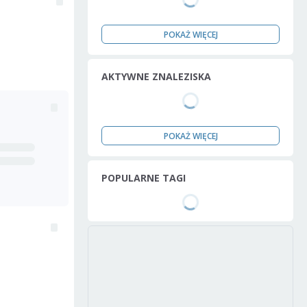
POKAŻ WIĘCEJ
AKTYWNE ZNALEZISKA
POKAŻ WIĘCEJ
POPULARNE TAGI