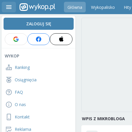
Główna
Wykopalisko
Hity
ZALOGUJ SIĘ
WYKOP
Ranking
Osiągnięcia
FAQ
O nas
Kontakt
WPIS Z MIKROBLOGA
Reklama