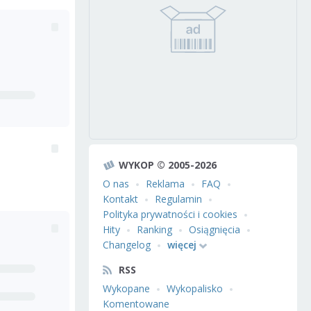
WYKOP © 2005-2026
O nas
Reklama
FAQ
Kontakt
Regulamin
Polityka prywatności i cookies
Hity
Ranking
Osiągnięcia
Changelog
więcej
RSS
Wykopane
Wykopalisko
Komentowane