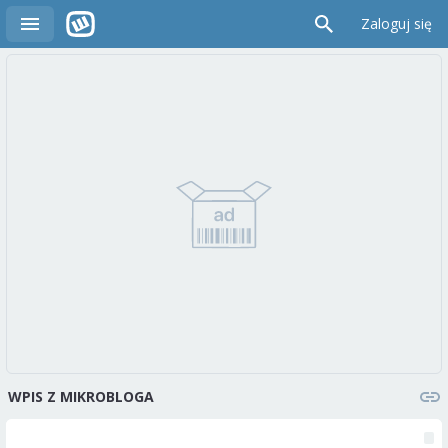
Zaloguj się
WPIS Z MIKROBLOGA