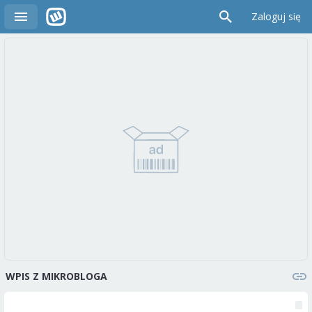
Zaloguj się
WPIS Z MIKROBLOGA