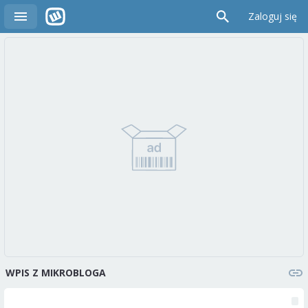
Zaloguj się
WPIS Z MIKROBLOGA