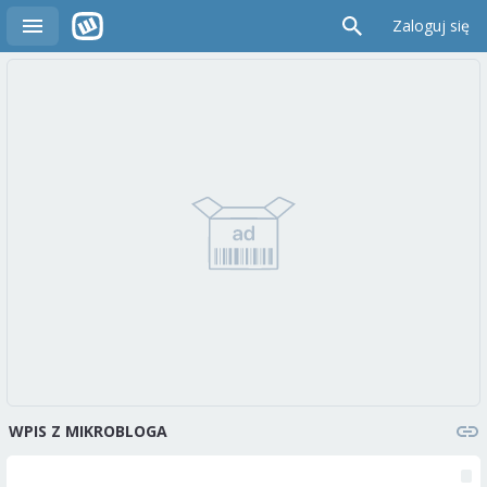
Zaloguj się
WPIS Z MIKROBLOGA