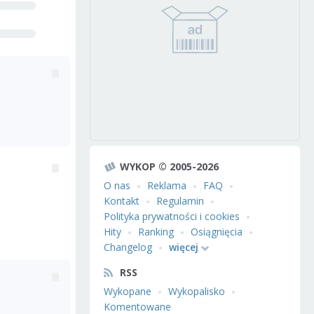
WYKOP © 2005-2026
O nas
Reklama
FAQ
Kontakt
Regulamin
Polityka prywatności i cookies
Hity
Ranking
Osiągnięcia
Changelog
więcej
RSS
Wykopane
Wykopalisko
Komentowane