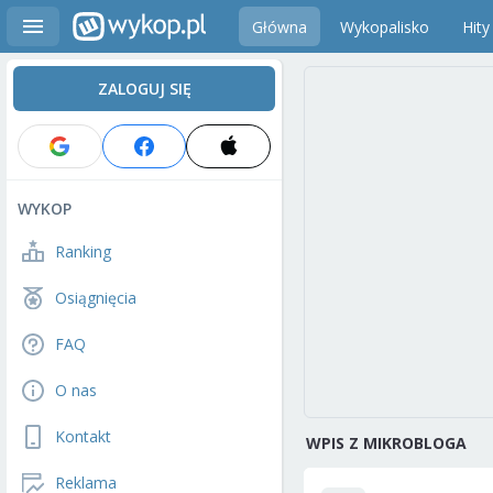
Główna
Wykopalisko
Hity
ZALOGUJ SIĘ
WYKOP
Ranking
Osiągnięcia
FAQ
O nas
Kontakt
WPIS Z MIKROBLOGA
Reklama