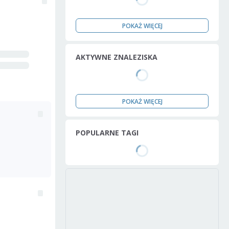
POKAŻ WIĘCEJ
AKTYWNE ZNALEZISKA
POKAŻ WIĘCEJ
POPULARNE TAGI