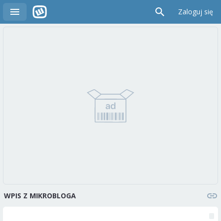
Zaloguj się
WPIS Z MIKROBLOGA