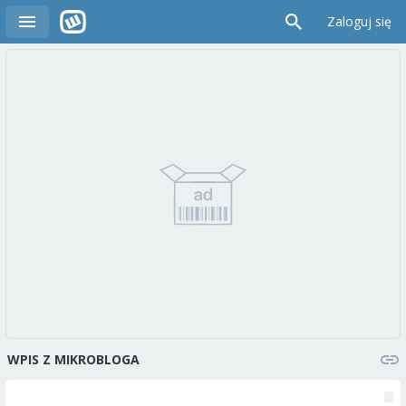
Zaloguj się
WPIS Z MIKROBLOGA