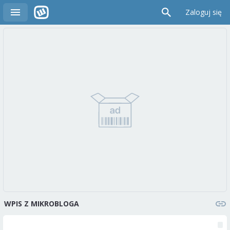
Zaloguj się
WPIS Z MIKROBLOGA