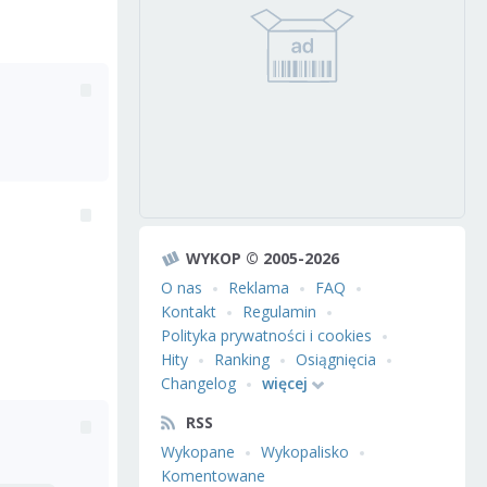
WYKOP © 2005-2026
O nas
Reklama
FAQ
Kontakt
Regulamin
Polityka prywatności i cookies
Hity
Ranking
Osiągnięcia
Changelog
więcej
RSS
Wykopane
Wykopalisko
Komentowane