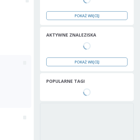
POKAŻ WIĘCEJ
AKTYWNE ZNALEZISKA
POKAŻ WIĘCEJ
POPULARNE TAGI