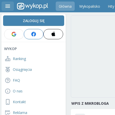
Główna
Wykopalisko
Hity
ZALOGUJ SIĘ
WYKOP
Ranking
Osiągnięcia
FAQ
O nas
Kontakt
WPIS Z MIKROBLOGA
Reklama