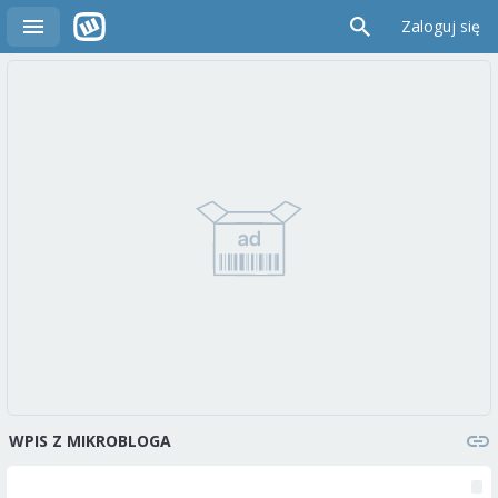
Zaloguj się
WPIS Z MIKROBLOGA