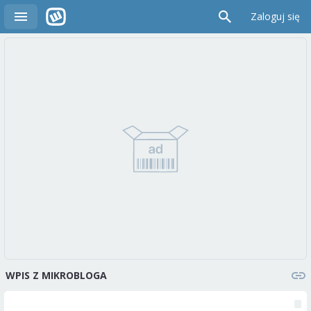
Zaloguj się
WPIS Z MIKROBLOGA