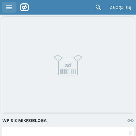
Zaloguj się
WPIS Z MIKROBLOGA