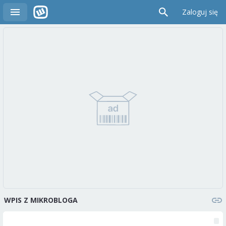
Zaloguj się
WPIS Z MIKROBLOGA