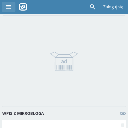
Zaloguj się
WPIS Z MIKROBLOGA