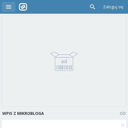
Zaloguj się
WPIS Z MIKROBLOGA