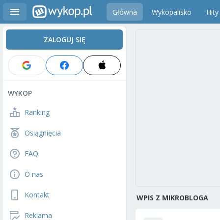
Główna
Wykopalisko
Hity
ZALOGUJ SIĘ
WYKOP
Ranking
Osiągnięcia
FAQ
O nas
Kontakt
WPIS Z MIKROBLOGA
Reklama