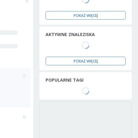
POKAŻ WIĘCEJ
AKTYWNE ZNALEZISKA
POKAŻ WIĘCEJ
POPULARNE TAGI