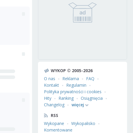
WYKOP © 2005-2026
O nas
Reklama
FAQ
Kontakt
Regulamin
Polityka prywatności i cookies
Hity
Ranking
Osiągnięcia
Changelog
więcej
RSS
Wykopane
Wykopalisko
Komentowane