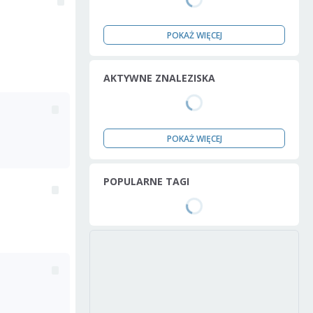
POKAŻ WIĘCEJ
AKTYWNE ZNALEZISKA
POKAŻ WIĘCEJ
POPULARNE TAGI