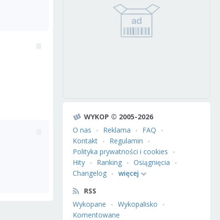
WYKOP © 2005-2026
O nas
Reklama
FAQ
Kontakt
Regulamin
Polityka prywatności i cookies
Hity
Ranking
Osiągnięcia
Changelog
więcej
RSS
Wykopane
Wykopalisko
Komentowane