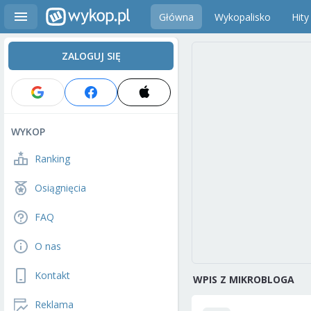
Główna
Wykopalisko
Hity
ZALOGUJ SIĘ
WYKOP
Ranking
Osiągnięcia
FAQ
O nas
Kontakt
WPIS Z MIKROBLOGA
Reklama