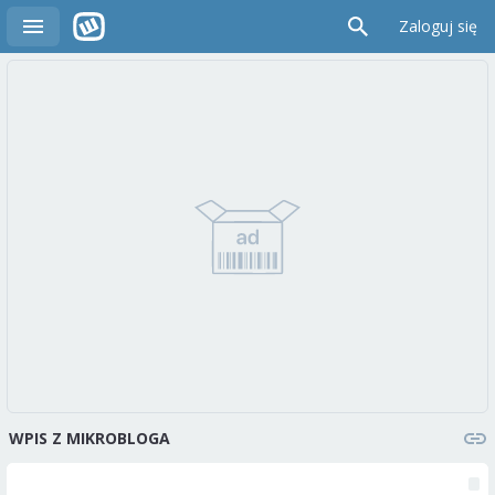
Zaloguj się
WPIS Z MIKROBLOGA