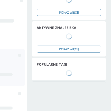
POKAŻ WIĘCEJ
AKTYWNE ZNALEZISKA
POKAŻ WIĘCEJ
POPULARNE TAGI