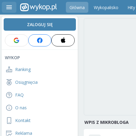
Główna
Wykopalisko
Hity
ZALOGUJ SIĘ
WYKOP
Ranking
Osiągnięcia
FAQ
O nas
Kontakt
WPIS Z MIKROBLOGA
Reklama