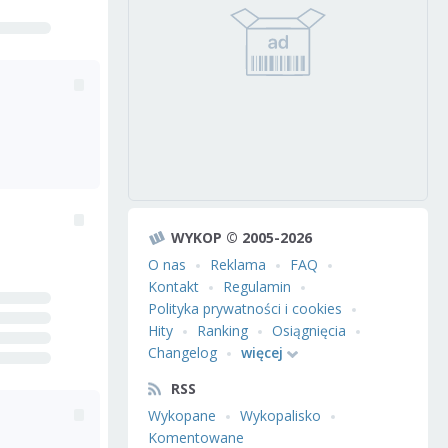
WYKOP © 2005-2026
O nas
Reklama
FAQ
Kontakt
Regulamin
Polityka prywatności i cookies
Hity
Ranking
Osiągnięcia
Changelog
więcej
RSS
Wykopane
Wykopalisko
Komentowane