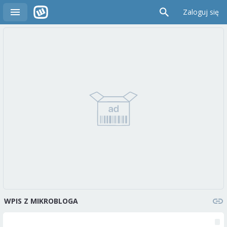
Zaloguj się
WPIS Z MIKROBLOGA