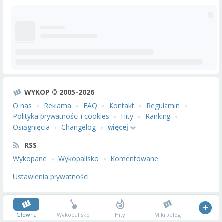
WYKOP © 2005-2026
O nas
Reklama
FAQ
Kontakt
Regulamin
Polityka prywatności i cookies
Hity
Ranking
Osiągnięcia
Changelog
więcej
RSS
Wykopane
Wykopalisko
Komentowane
Ustawienia prywatności
Główna
Wykopalisko
Hity
Mikroblog