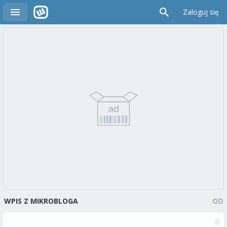
Zaloguj się
WPIS Z MIKROBLOGA