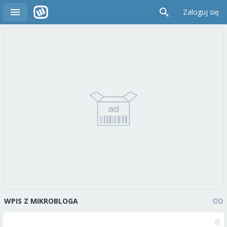
Zaloguj się
WPIS Z MIKROBLOGA