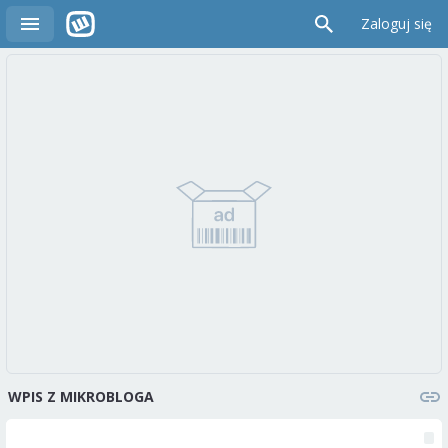
Zaloguj się
WPIS Z MIKROBLOGA