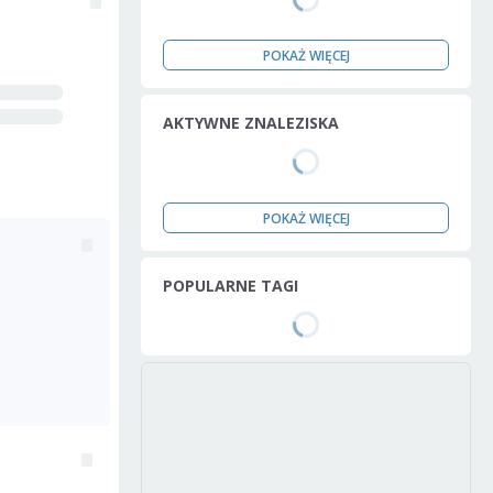
POKAŻ WIĘCEJ
AKTYWNE ZNALEZISKA
POKAŻ WIĘCEJ
POPULARNE TAGI