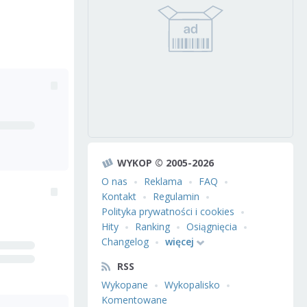
WYKOP © 2005-2026
O nas
Reklama
FAQ
Kontakt
Regulamin
Polityka prywatności i cookies
Hity
Ranking
Osiągnięcia
Changelog
więcej
RSS
Wykopane
Wykopalisko
Komentowane