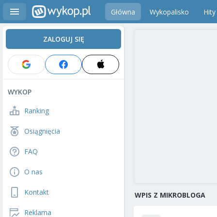
Główna
Wykopalisko
Hity
ZALOGUJ SIĘ
WYKOP
Ranking
Osiągnięcia
FAQ
O nas
Kontakt
WPIS Z MIKROBLOGA
Reklama