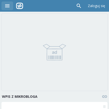
Zaloguj się
WPIS Z MIKROBLOGA