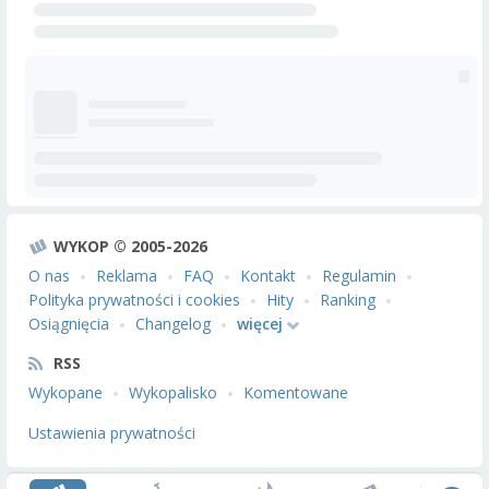
WYKOP © 2005-2026
O nas
Reklama
FAQ
Kontakt
Regulamin
Polityka prywatności i cookies
Hity
Ranking
Osiągnięcia
Changelog
więcej
RSS
Wykopane
Wykopalisko
Komentowane
Ustawienia prywatności