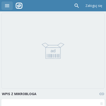
Zaloguj się
WPIS Z MIKROBLOGA