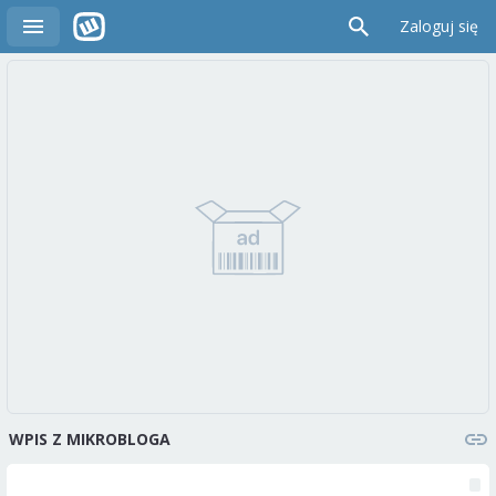
Zaloguj się
WPIS Z MIKROBLOGA