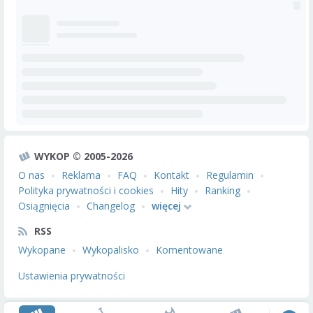
WYKOP © 2005-2026
O nas
Reklama
FAQ
Kontakt
Regulamin
Polityka prywatności i cookies
Hity
Ranking
Osiągnięcia
Changelog
więcej
RSS
Wykopane
Wykopalisko
Komentowane
Ustawienia prywatności