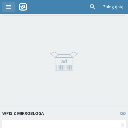
Zaloguj się
WPIS Z MIKROBLOGA