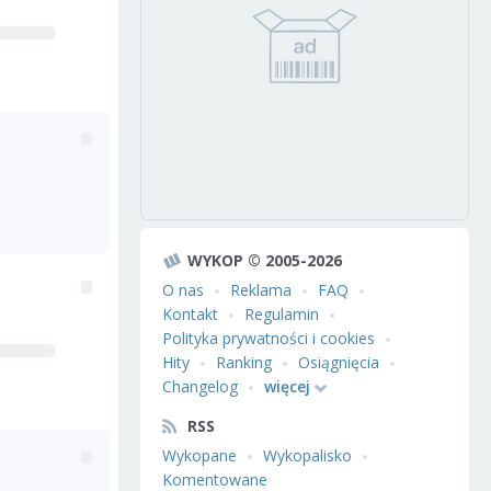
WYKOP © 2005-2026
O nas
Reklama
FAQ
Kontakt
Regulamin
Polityka prywatności i cookies
Hity
Ranking
Osiągnięcia
Changelog
więcej
RSS
Wykopane
Wykopalisko
Komentowane