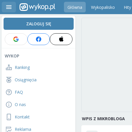
Główna
Wykopalisko
Hity
ZALOGUJ SIĘ
WYKOP
Ranking
Osiągnięcia
FAQ
O nas
Kontakt
WPIS Z MIKROBLOGA
Reklama