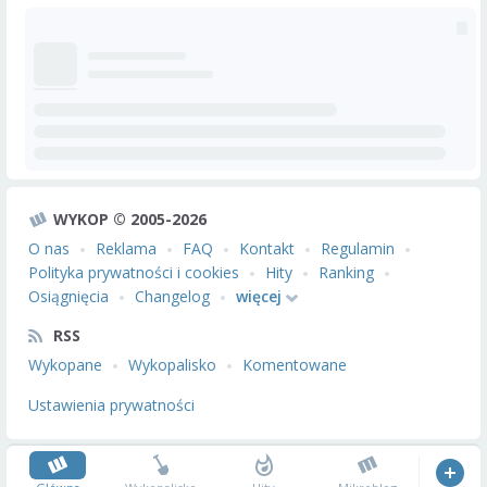
WYKOP © 2005-2026
O nas
Reklama
FAQ
Kontakt
Regulamin
Polityka prywatności i cookies
Hity
Ranking
Osiągnięcia
Changelog
więcej
RSS
Wykopane
Wykopalisko
Komentowane
Ustawienia prywatności