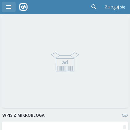
Zaloguj się
WPIS Z MIKROBLOGA