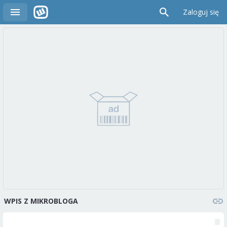
Zaloguj się
WPIS Z MIKROBLOGA