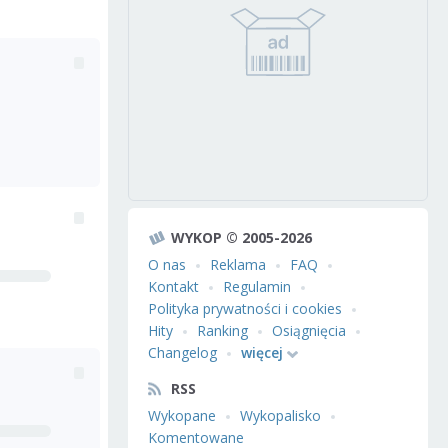
WYKOP © 2005-2026
O nas
Reklama
FAQ
Kontakt
Regulamin
Polityka prywatności i cookies
Hity
Ranking
Osiągnięcia
Changelog
więcej
RSS
Wykopane
Wykopalisko
Komentowane