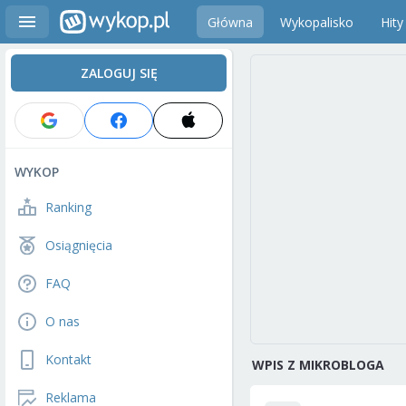
Główna
Wykopalisko
Hity
ZALOGUJ SIĘ
WYKOP
Ranking
Osiągnięcia
FAQ
O nas
Kontakt
WPIS Z MIKROBLOGA
Reklama