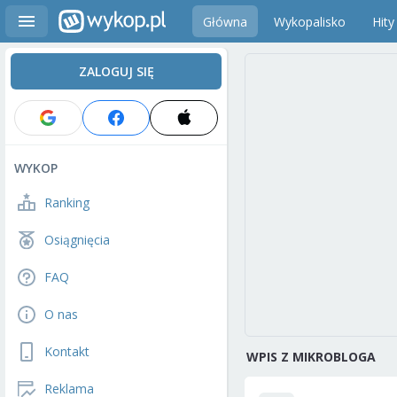
Główna
Wykopalisko
Hity
ZALOGUJ SIĘ
WYKOP
Ranking
Osiągnięcia
FAQ
O nas
Kontakt
WPIS Z MIKROBLOGA
Reklama