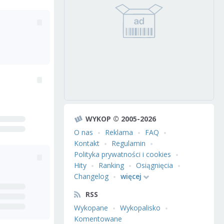
WYKOP © 2005-2026
O nas
Reklama
FAQ
Kontakt
Regulamin
Polityka prywatności i cookies
Hity
Ranking
Osiągnięcia
Changelog
więcej
RSS
Wykopane
Wykopalisko
Komentowane