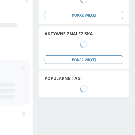
POKAŻ WIĘCEJ
AKTYWNE ZNALEZISKA
POKAŻ WIĘCEJ
POPULARNE TAGI