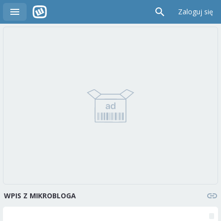
Zaloguj się
WPIS Z MIKROBLOGA