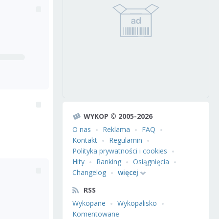
WYKOP © 2005-2026
O nas
Reklama
FAQ
Kontakt
Regulamin
Polityka prywatności i cookies
Hity
Ranking
Osiągnięcia
Changelog
więcej
RSS
Wykopane
Wykopalisko
Komentowane