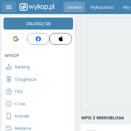
Główna
Wykopalisko
Hity
ZALOGUJ SIĘ
WYKOP
Ranking
Osiągnięcia
FAQ
O nas
Kontakt
WPIS Z MIKROBLOGA
Reklama