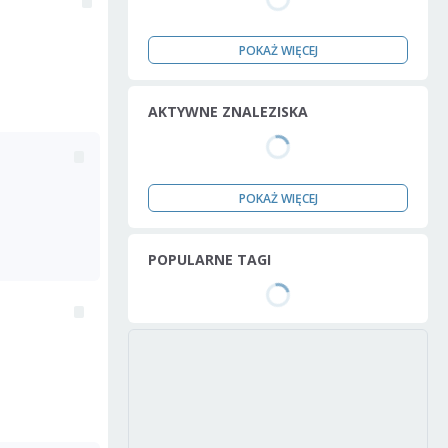
POKAŻ WIĘCEJ
AKTYWNE ZNALEZISKA
POKAŻ WIĘCEJ
POPULARNE TAGI