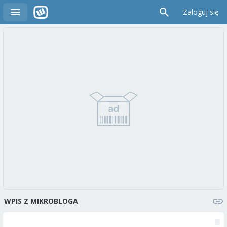
Zaloguj się
WPIS Z MIKROBLOGA