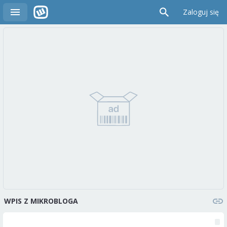
Zaloguj się
WPIS Z MIKROBLOGA