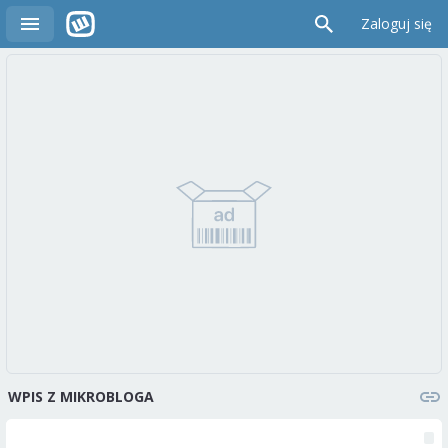
Zaloguj się
WPIS Z MIKROBLOGA