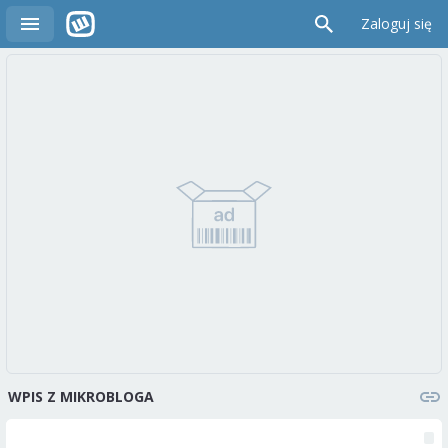
Zaloguj się
WPIS Z MIKROBLOGA