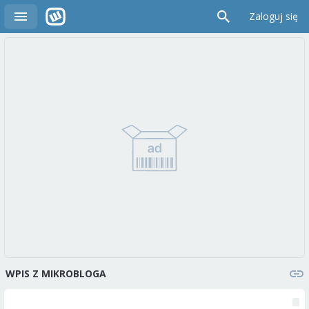
Zaloguj się
WPIS Z MIKROBLOGA