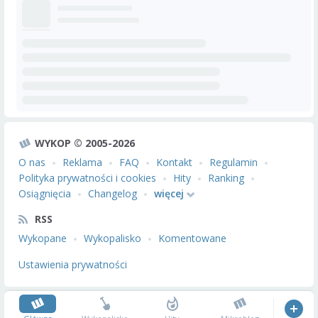
WYKOP © 2005-2026
O nas
Reklama
FAQ
Kontakt
Regulamin
Polityka prywatności i cookies
Hity
Ranking
Osiągnięcia
Changelog
więcej
RSS
Wykopane
Wykopalisko
Komentowane
Ustawienia prywatności