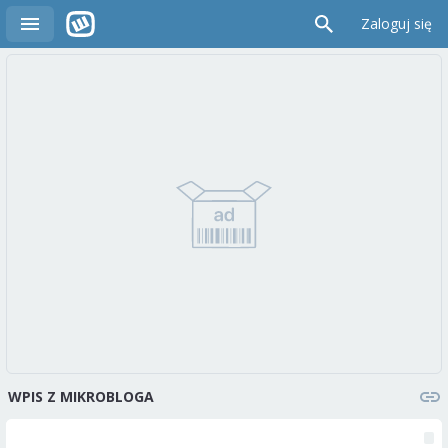
Zaloguj się
WPIS Z MIKROBLOGA