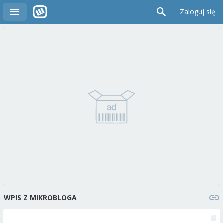
Zaloguj się
WPIS Z MIKROBLOGA