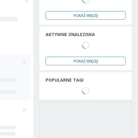
POKAŻ WIĘCEJ
AKTYWNE ZNALEZISKA
POKAŻ WIĘCEJ
POPULARNE TAGI