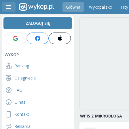
Główna
Wykopalisko
Hity
ZALOGUJ SIĘ
WYKOP
Ranking
Osiągnięcia
FAQ
O nas
Kontakt
WPIS Z MIKROBLOGA
Reklama