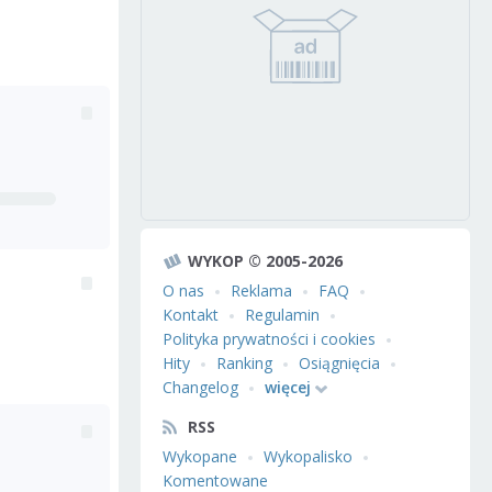
WYKOP © 2005-2026
O nas
Reklama
FAQ
Kontakt
Regulamin
Polityka prywatności i cookies
Hity
Ranking
Osiągnięcia
Changelog
więcej
RSS
Wykopane
Wykopalisko
Komentowane